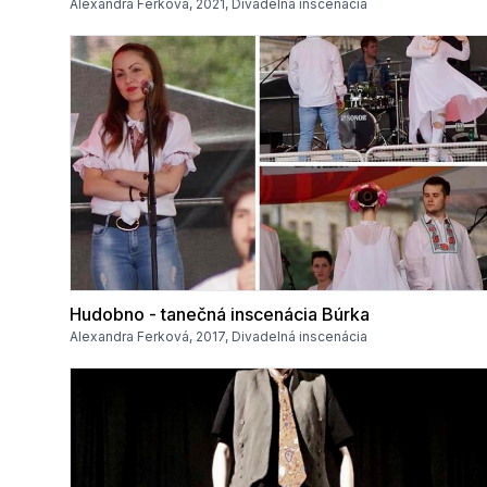
Alexandra Ferková, 2021, Divadelná inscenácia
Hudobno - tanečná inscenácia Búrka
Alexandra Ferková, 2017, Divadelná inscenácia