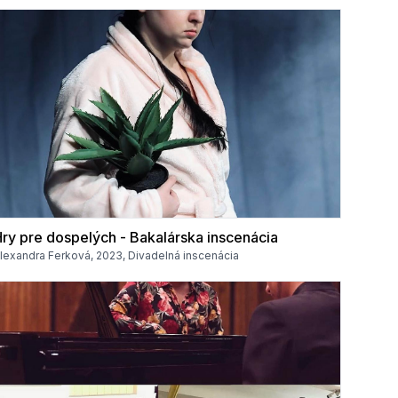
ry pre dospelých - Bakalárska inscenácia
lexandra Ferková, 2023, Divadelná inscenácia