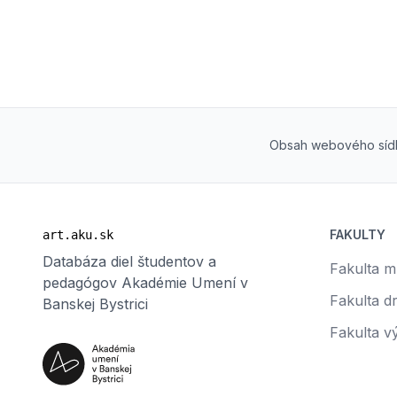
Obsah webového sídl
FAKULTY
art.aku.sk
Databáza diel študentov a
Fakulta 
pedagógov Akadémie Umení v
Fakulta d
Banskej Bystrici
Fakulta v