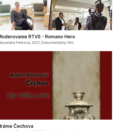
Moderovanie RTVS - Romano Hero
lexandra Ferková, 2021, Dokumentárny film
Hráme Čechova