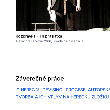
Rozprávka - Tri prasiatka
Alexandra Ferková, 2016, Divadelná inscenácia
Záverečné práce
HEREC V „DEVISING“ PROCESE. AUTORSK
↗
TVORBA A ICH VPLYV NA HERECKÚ ZLOŽKU.