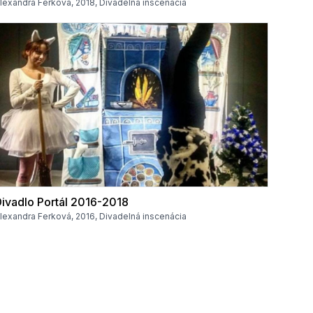
lexandra Ferková, 2018, Divadelná inscenácia
ivadlo Portál 2016-2018
lexandra Ferková, 2016, Divadelná inscenácia