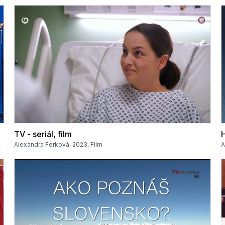
TV - seriál, film
H
Alexandra Ferková, 2023, Film
A