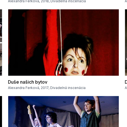
Alexandra Ferková, 2018, Divadelná inscenácia
A
Duše našich bytov
D
Alexandra Ferková, 2017, Divadelná inscenácia
A