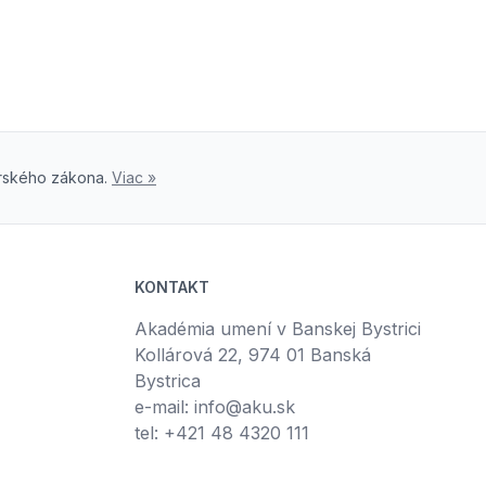
orského zákona.
Viac »
KONTAKT
Akadémia umení v Banskej Bystrici
Kollárová 22, 974 01 Banská
Bystrica
e-mail: info@aku.sk
tel: +421 48 4320 111