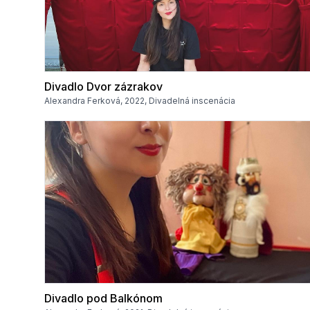
Divadlo Dvor zázrakov
Alexandra Ferková, 2022, Divadelná inscenácia
Divadlo pod Balkónom