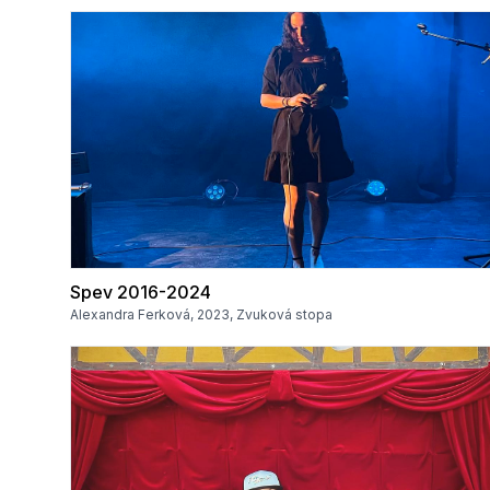
Spev 2016-2024
Alexandra Ferková, 2023, Zvuková stopa